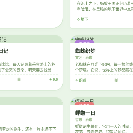
在泥土之下，蚂蚁王国正经历着
重险阻，在黑暗的地下世界中点
✧ 地下
🕸️ 文艺
日记
蜘蛛织梦
文艺 · 治愈
蜂比比，每天记录着采蜜路上的趣
老蜘蛛在月光下织网，每一根丝线
到了会哭的云朵，明天要去找最甜
个梦境。它说，世界上的梦都藏在
。
🐝
✦ 9.6
✧ 织者
🕷️
🕊️ 哲思
蜉蝣一日
哲思 · 治愈
蜉蝣朝生暮死，它用一天的时间，
倒着走的蜗牛，还有一片永远不下
花落、云卷云舒。短暂却灿烂。