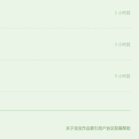
1 小时前
3 小时前
5 小时前
关于虫虫
作品索引
用户协议
投稿
帮助