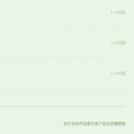
1 小时前
3 小时前
5 小时前
关于虫虫
作品索引
用户协议
投稿
帮助